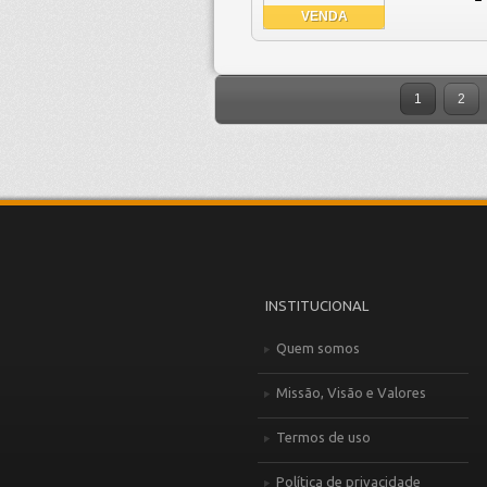
VENDA
1
2
INSTITUCIONAL
Quem somos
Missão, Visão e Valores
Termos de uso
Política de privacidade