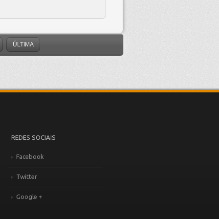
ÚLTIMA
REDES SOCIAIS
Facebook
Twitter
Google +