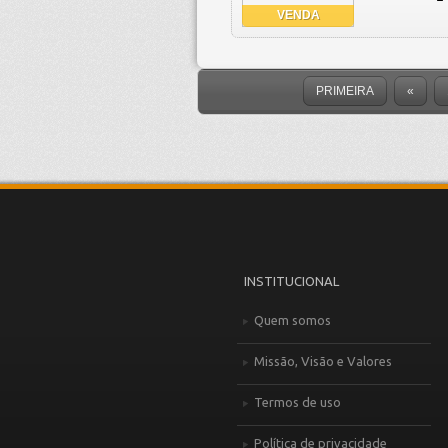
VENDA
PRIMEIRA
«
INSTITUCIONAL
Quem somos
Missão, Visão e Valores
Termos de uso
Política de privacidade