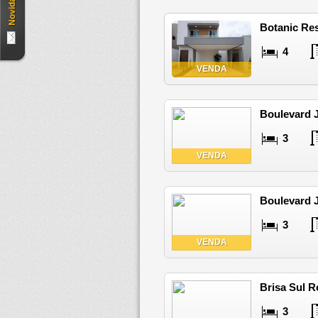
Botanic Res
4
VENDA
Boulevard J
3
VENDA
Boulevard J
3
VENDA
Brisa Sul R
3