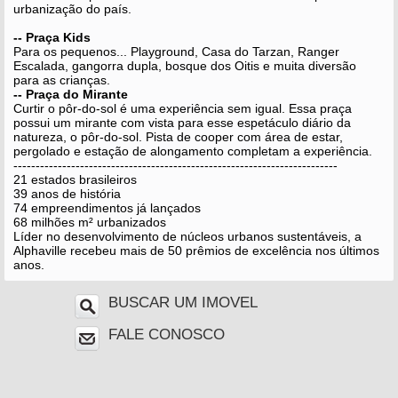
urbanização do país.
-- Praça Kids
Para os pequenos... Playground, Casa do Tarzan, Ranger
Escalada, gangorra dupla, bosque dos Oitis e muita diversão
para as crianças.
-- Praça do Mirante
Curtir o pôr-do-sol é uma experiência sem igual. Essa praça
possui um mirante com vista para esse espetáculo diário da
natureza, o pôr-do-sol. Pista de cooper com área de estar,
pergolado e estação de alongamento completam a experiência.
-------------------------------------------------------------------------
21 estados brasileiros
39 anos de história
74 empreendimentos já lançados
68 milhões m² urbanizados
Líder no desenvolvimento de núcleos urbanos sustentáveis, a
Alphaville recebeu mais de 50 prêmios de excelência nos últimos
anos.
BUSCAR UM IMOVEL
FALE CONOSCO