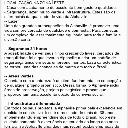
LOCALIZAÇÃO NA ZONA LESTE.
- Casa com acabamento de excelente bom gosto e qualidade.
- Segurança, lazer, muito verde e infraestrutura. Estes são os
diferenciais da qualidade de vida da Alphaville.
-- Lazer
Uma das grandes preocupações da Alphaville é promover uma
vida sempre cercada de qualidade e bem-estar. Para começar,
um complexo de lazer totalmente equipado para toda a familia é
diversão certa.
-- Segurança 24 horas
A possibilidade de ver seus filhos crescendo livres, cercados de
tranquilidade foi o que levou a Alphaville a criar um padrão de
segurança único em seus empreendimentos. Essa característica
se tornou uma das chancelas da marca em todo o Brasil.
-- Áreas verdes
O contato com a natureza é um item fundamental na concepção
de qualquer projeto urbanístico. Dessa forma, o Alphaville inclui
áreas de preservação, projeto paisagístico e praças que
proporcionam uma excelente opção de convívio social.
-- Infraestrutura diferenciada
Em todos os seus projetos, a Alphaville prima pela excelência em
qualidade construtiva. Isso é o resultado de mais de 38 anos
implementando empreendimentos de todo o Brasil. Todo este
cuidado somando à experiência acumulada ao longo dos anos
tornaram a Alphaville uma das mais reconhecidas empresas de